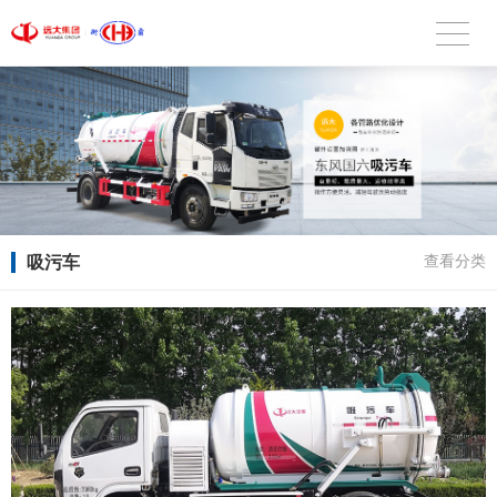
吸污车
查看分类