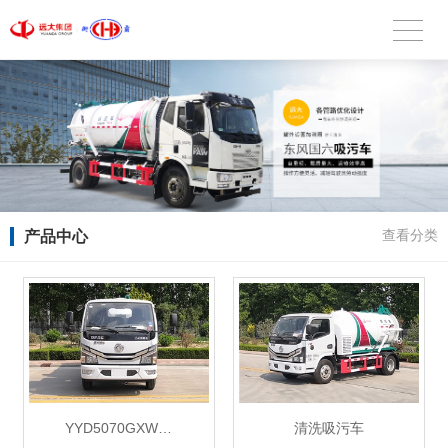
产品中心
查看分类
YYD5070GXW…
清洗吸污车